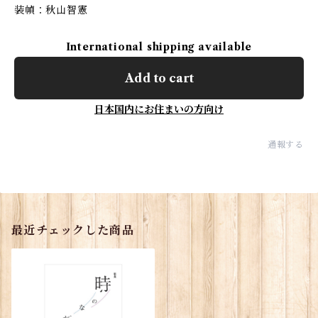
装幀：秋山智憲
International shipping available
Add to cart
日本国内にお住まいの方向け
通報する
最近チェックした商品