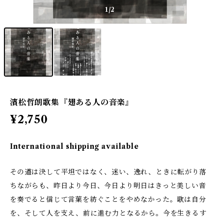
1
/2
濱松哲朗歌集『翅ある人の音楽』
¥2,750
International shipping available
その道は決して平坦ではなく、迷い、逸れ、ときに転がり落
ちながらも、昨日より今日、今日より明日はきっと美しい音
を奏でると信じて言葉を紡ぐことをやめなかった。歌は自分
を、そして人を支え、前に進む力となるから。今を生きるす